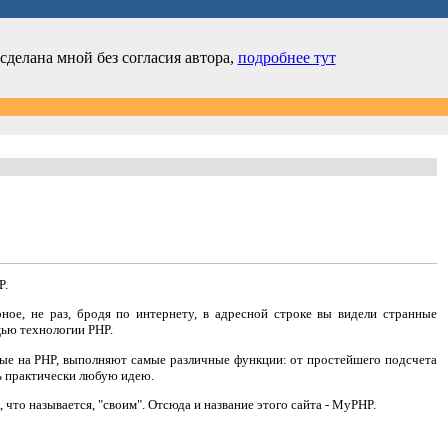
 сделана мной без согласия автора,
подробнее тут
P.
ное, не раз, бродя по интернету, в адресной строке вы видели странные
щью технологии PHP.
ные на PHP, выполняют самые различные функции: от простейшего подсчета
ь практически любую идею.
 что называется, "своим". Отсюда и название этого сайта - MyPHP.