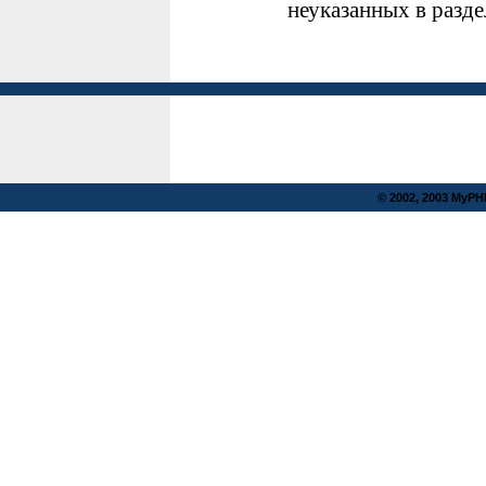
неуказанных в разд
© 2002, 2003 MyP